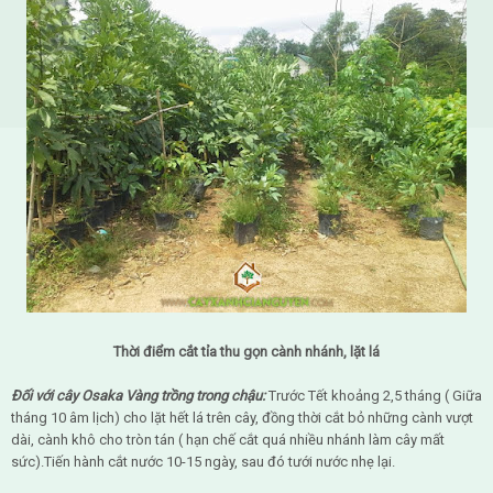
Thời điểm cắt tỉa thu gọn cành nhánh, lặt lá
Đối với cây Osaka Vàng trồng trong chậu:
Trước Tết khoảng 2,5 tháng ( Giữa
tháng 10 âm lịch) cho lặt hết lá trên cây, đồng thời cắt bỏ những cành vượt
dài, cành khô cho tròn tán ( hạn chế cắt quá nhiều nhánh làm cây mất
sức).Tiến hành cắt nước 10-15 ngày, sau đó tưới nước nhẹ lại.