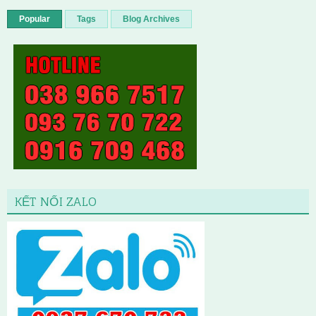
Popular
Tags
Blog Archives
KẾT NỐI ZALO