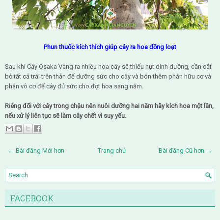
Phun thuốc kích thích giúp cây ra hoa đồng loạt
Sau khi Cây Osaka Vàng ra nhiều hoa cây sẽ thiếu hụt dinh dưỡng, cần cắt
bỏ tất cả trái trên thân để dưỡng sức cho cây và bón thêm phân hữu cơ và
phân vô cơ để cây đủ sức cho đợt hoa sang năm.
Riêng đối với cây trong chậu nên nuôi dưỡng hai năm hãy kích hoa một lần,
nếu xử lý liên tục sẽ làm cây chết vì suy yếu.
← Bài đăng Mới hơn
Trang chủ
Bài đăng Cũ hơn →
FACEBOOK